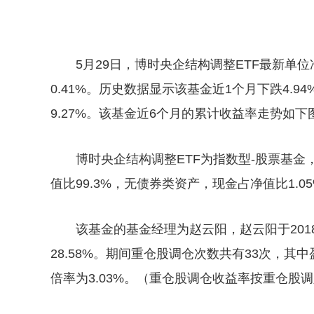
5月29日，博时央企结构调整ETF最新单位净
0.41%。历史数据显示该基金近1个月下跌4.94
9.27%。该基金近6个月的累计收益率走势如下
博时央企结构调整ETF为指数型-股票基
值比99.3%，无债券类资产，现金占净值比1.
该基金的基金经理为赵云阳，赵云阳于201
28.58%。期间重仓股调仓次数共有33次，其中
倍率为3.03%。（重仓股调仓收益率按重仓股