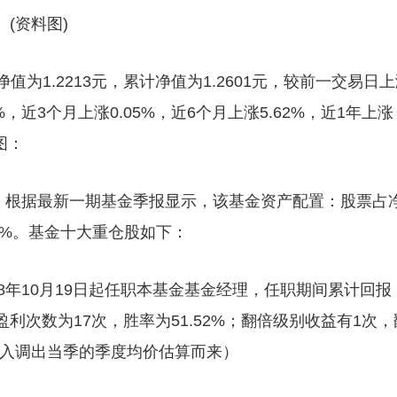
(资料图)
值为1.2213元，累计净值为1.2601元，较前一交易日
%，近3个月上涨0.05%，近6个月上涨5.62%，近1年上涨
图：
金，根据最新一期基金季报显示，该基金资产配置：股票占
05%。基金十大重仓股如下：
8年10月19日起任职本基金基金经理，任职期间累计回报
盈利次数为17次，胜率为51.52%；翻倍级别收益有1次，
调入调出当季的季度均价估算而来）