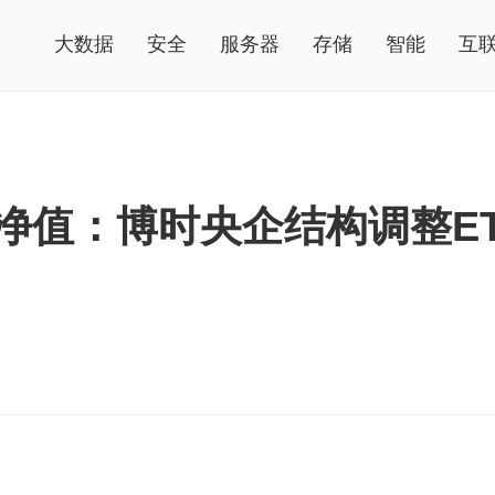
大数据
安全
服务器
存储
智能
互
净值：博时央企结构调整ETF