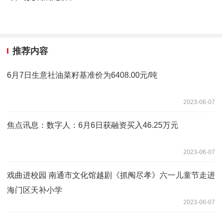
推荐内容
6月7日生意社油菜籽基准价为6408.00元/吨
2023-06-07
焦点讯息：数字人：6月6日获融资买入46.25万元
2023-06-07
戏曲进校园 南通市文化馆越剧《抓阄尽孝》六一儿童节走进
海门区天补小学
2023-06-07