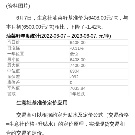
(资料图片)
6月7日，生意社油菜籽基准价为6408.00元/吨，与
本月初(6500.00元/吨)相比，下降了-1.42%。
油菜籽年度统计
(2022-06-07 -- 2023-06-07, 元/吨)
当日价
6408.00
日涨幅
-0.31%
一年位置
低位
最小值
6408.00
最大值
7400.00
中位值
6904
顶位差
-992
底位差
0
平均值
7033.84
警戒
1年超跌
生意社基准价定价应用
交易商可以根据约定升贴水及定价公式（交易价格
=生意社价格+升贴水）的定价原理，实现现货交易和
合约交易的定价。