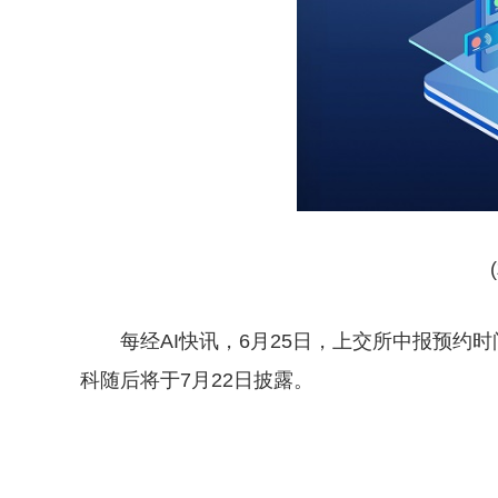
每经AI快讯，6月25日，上交所中报预约
科随后将于7月22日披露。
关键词：