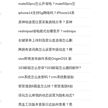
mate50pro怎么开省电？mate50pro怎
iphone14支持5g网络吗？iPhone14系
25
原神劫波莲位置采集路线分享？原神
redmipad省电模式在哪里开？redmipa
右键菜单上传到迅雷云盘选项怎么删
25
网易有道词典怎么设置年级信息？网
vivo即将发布操作系统OriginOS3 新
163邮箱怎么登录?163邮箱怎么撤回邮件?
25
crm系统怎么改密码？crm系统数据如
密室逃脱6圆盘怎么转？密室逃脱6如
语玩怎么将我的动态设置为隐私动态?
25
黑盒工坊版本更新日志如何查看？黑