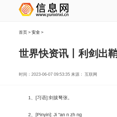
首页
>
安全
>
世界快资讯丨利剑出鞘
时间：2023-06-07 09:53:35 来源： 互联网
1、[习语]:剑拔弩张。
2、[Pinyin]: Ji "an n zh ng