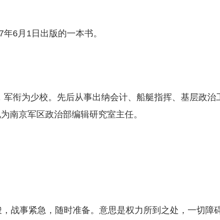
7年6月1日出版的一本书。
军，军衔为少校。先后从事出纳会计、船艇指挥、基层政治
现为南京军区政治部编辑研究室主任。
峻，战事紧急，随时准备。意思是权力所到之处，一切障