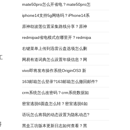
mate50pro怎么开省电？mate50pro怎
iphone14支持5g网络吗？iPhone14系
原神劫波莲位置采集路线分享？原神
redmipad省电模式在哪里开？redmipa
右键菜单上传到迅雷云盘选项怎么删
工
网易有道词典怎么设置年级信息？网
vivo即将发布操作系统OriginOS3 新
163邮箱怎么登录?163邮箱怎么撤回邮件?
crm系统怎么改密码？crm系统数据如
密室逃脱6圆盘怎么转？密室逃脱6如
语玩怎么将我的动态设置为隐私动态?
碍
黑盒工坊版本更新日志如何查看？黑