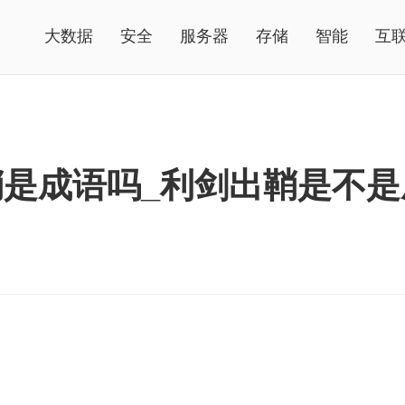
大数据
安全
服务器
存储
智能
互
是成语吗_利剑出鞘是不是