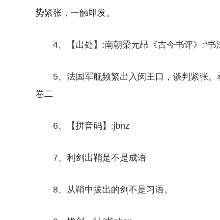
势紧张，一触即发。
4、【出处】:南朝梁元昂《古今书评》:“
5、法国军舰频繁出入闵王口，谈判紧张。
卷二
6、【拼音码】:jbnz
7、利剑出鞘是不是成语
8、从鞘中拔出的剑不是习语。