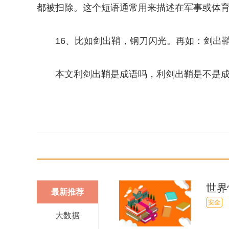
都被扫除。这个短语通常用来描述在军事或体
16、比如剑出鞘，钢刀闪光。再如：剑出
本文利剑出鞘是成语吗，利剑出鞘是不是
关键词：
世界
最新推荐
安全
大数据