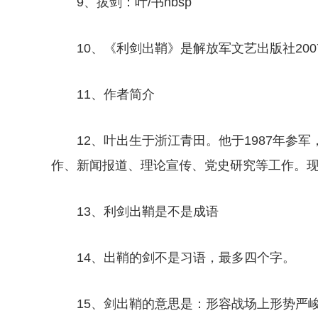
9、拔剑：叶/书nbsp
10、《利剑出鞘》是解放军文艺出版社200
11、作者简介
12、叶出生于浙江青田。他于1987年参
作、新闻报道、理论宣传、党史研究等工作。
13、利剑出鞘是不是成语
14、出鞘的剑不是习语，最多四个字。
15、剑出鞘的意思是：形容战场上形势严