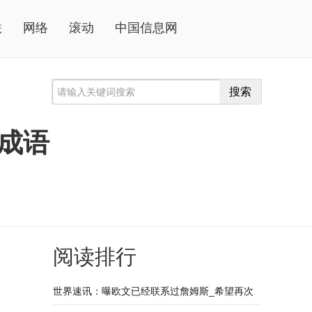
联
网络
滚动
中国信息网
搜索
成语
阅读排行
世界速讯：曝欧文已经联系过詹姆斯_希望再次